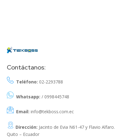
Contáctanos:
Teléfono:
02-2293788
Whatsapp:
/ 0998445748
Email:
info@tekboss.com.ec
Dirección:
Jacinto de Evia N61-47 y Flavio Alfaro.
Quito – Ecuador