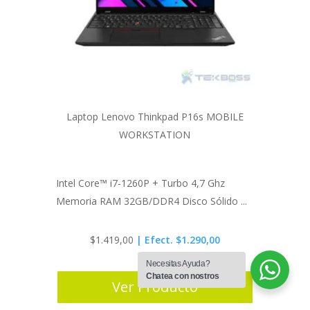
Laptop Lenovo Thinkpad P16s MOBILE
WORKSTATION
Intel Core™ i7-1260P + Turbo 4,7 Ghz
Memoria RAM 32GB/DDR4 Disco Sólido ...
$
1.419,00
| Efect. $1.290,00
Necesitas Ayuda?
Chatea con nostros
Ver Producto