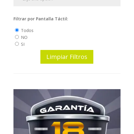
Filtrar por Pantalla Táctil:
Todos
NO
SI
Limpiar Filtros