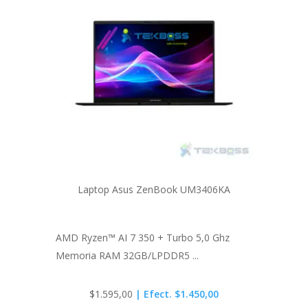
Laptop Asus ZenBook UM3406KA
AMD Ryzen™ AI 7 350 + Turbo 5,0 Ghz
Memoria RAM 32GB/LPDDR5 ...
$
1.595,00
| Efect. $1.450,00