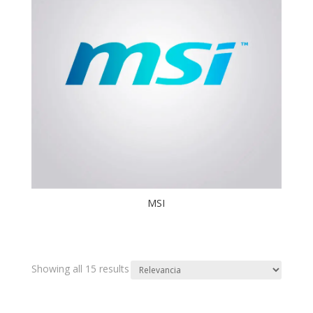
MSI
Showing all 15 results