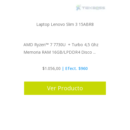
Laptop Lenovo Slim 3 15ABR8
AMD Ryzen™ 7 7730U + Turbo 4,5 Ghz
Memoria RAM 16GB/LPDDR4 Disco ...
$
1.056,00
| Efect. $960
Ver Producto