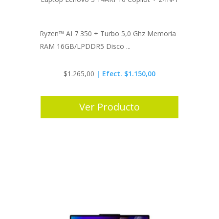
Ryzen™ AI 7 350 + Turbo 5,0 Ghz Memoria
RAM 16GB/LPDDR5 Disco ...
$
1.265,00
| Efect. $1.150,00
Ver Producto