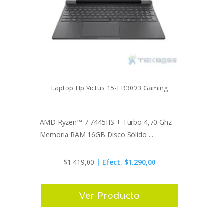
Laptop Hp Victus 15-FB3093 Gaming
AMD Ryzen™ 7 7445HS + Turbo 4,70 Ghz
Memoria RAM 16GB Disco Sólido ...
$
1.419,00
| Efect. $1.290,00
Ver Producto