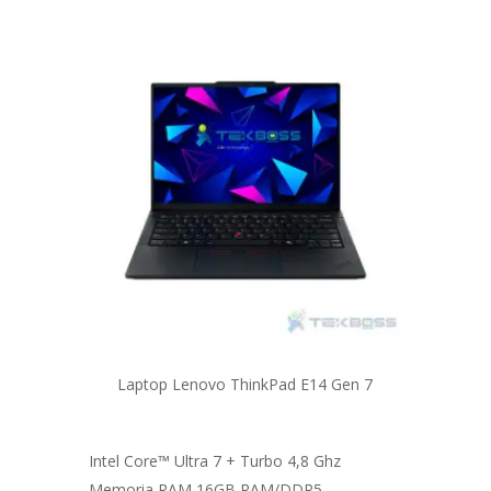
Laptop Lenovo ThinkPad E14 Gen 7
Intel Core™ Ultra 7 + Turbo 4,8 Ghz
Memoria RAM 16GB RAM/DDR5 ...