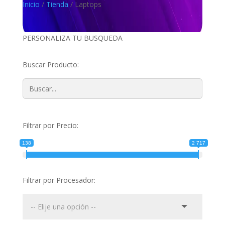
Inicio
/
Tienda
/
Laptops
PERSONALIZA TU BUSQUEDA
Buscar Producto:
Filtrar por Precio:
138
2 717
Filtrar por Procesador: