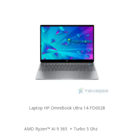
Laptop HP OmniBook Ultra 14-FD0028
AMD Ryzen™ AI 9 365 + Turbo 5 Ghz