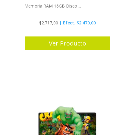
Memoria RAM 16GB Disco ...
$
2.717,00
| Efect. $2.470,00
Ver Producto