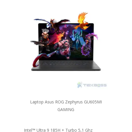
Laptop Asus ROG Zephyrus GU605MI
GAMING
Intel™ Ultra 9 185H + Turbo 5,1 Ghz