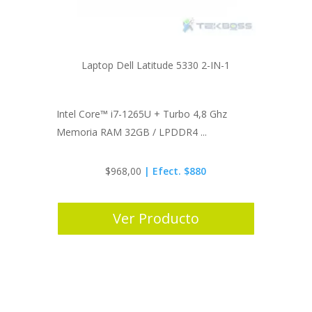
Laptop Dell Latitude 5330 2-IN-1
Intel Core™ i7-1265U + Turbo 4,8 Ghz
Memoria RAM 32GB / LPDDR4 ...
$
968,00
| Efect. $880
Ver Producto