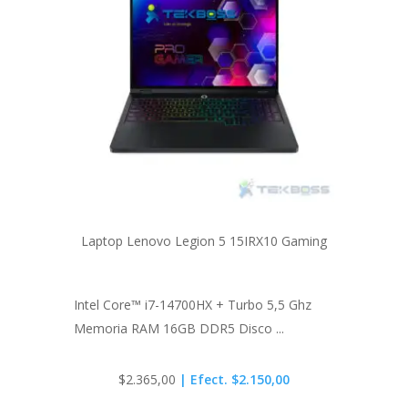
Laptop Lenovo Legion 5 15IRX10 Gaming
Intel Core™ i7-14700HX + Turbo 5,5 Ghz
Memoria RAM 16GB DDR5 Disco ...
$
2.365,00
| Efect. $2.150,00