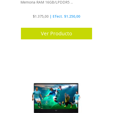
Memoria RAM 16GB/LPDDR5 ...
$
1.375,00
| Efect. $1.250,00
Ver Producto