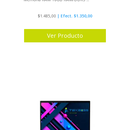
$
1.485,00
| Efect. $1.350,00
Ver Producto