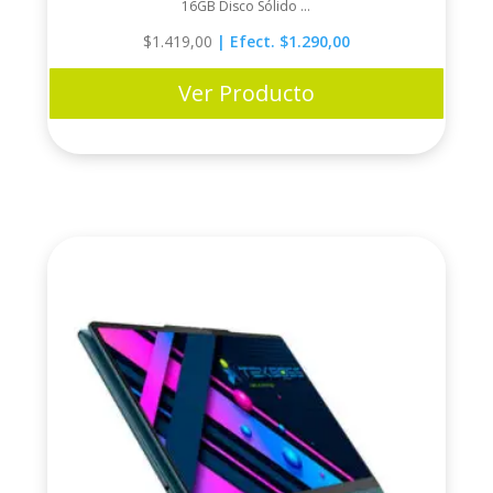
16GB Disco Sólido ...
$
1.419,00
| Efect. $1.290,00
Ver Producto