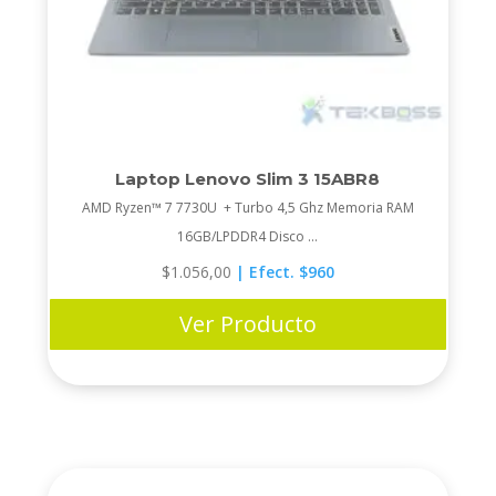
Laptop Lenovo Slim 3 15ABR8
AMD Ryzen™ 7 7730U + Turbo 4,5 Ghz Memoria RAM
16GB/LPDDR4 Disco ...
$
1.056,00
| Efect. $960
Ver Producto