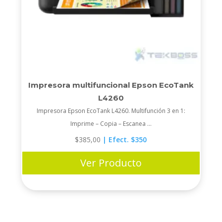
Impresora multifuncional Epson EcoTank
L4260
Impresora Epson EcoTank L4260. Multifunción 3 en 1:
Imprime – Copia – Escanea ...
$
385,00
| Efect. $350
Ver Producto