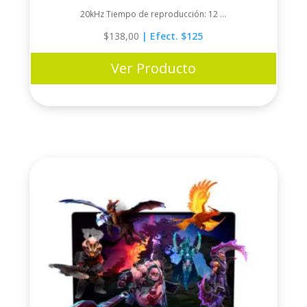
20kHz Tiempo de reproducción: 12 ...
$
138,00
| Efect. $125
Ver Producto