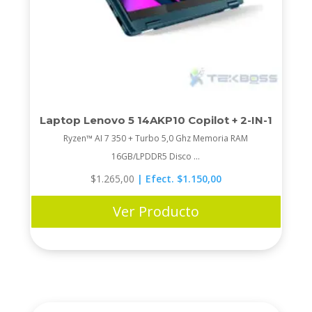
Laptop Lenovo 5 14AKP10 Copilot + 2-IN-1
Ryzen™ AI 7 350 + Turbo 5,0 Ghz Memoria RAM
16GB/LPDDR5 Disco ...
$
1.265,00
| Efect. $1.150,00
Ver Producto