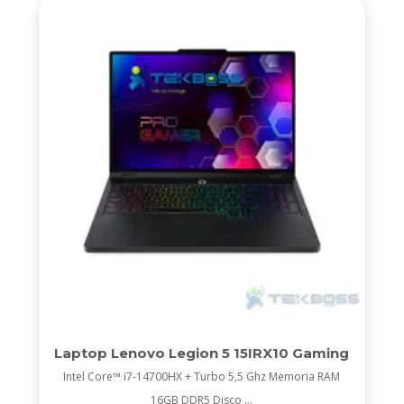
Laptop Lenovo Legion 5 15IRX10 Gaming
Intel Core™ i7-14700HX + Turbo 5,5 Ghz Memoria RAM
16GB DDR5 Disco ...