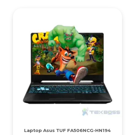
Laptop Asus TUF FA506NCG-HN194