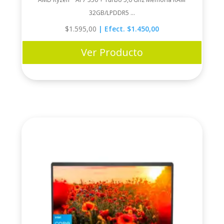
32GB/LPDDR5 ...
$
1.595,00
| Efect. $1.450,00
Ver Producto