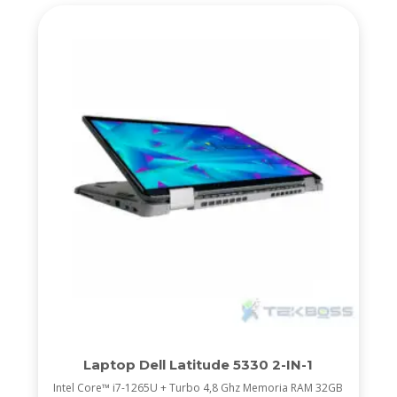
Laptop Dell Latitude 5330 2-IN-1
Intel Core™ i7-1265U + Turbo 4,8 Ghz Memoria RAM 32GB