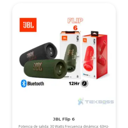
JBL Flip 6
Potencia de salida: 30 Watts Frecuencia dinámica: 63Hz-