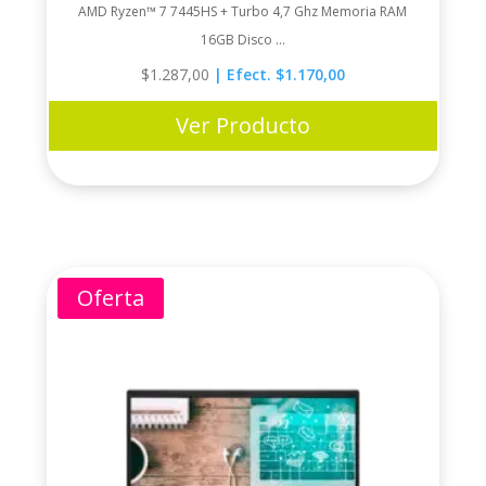
AMD Ryzen™ 7 7445HS + Turbo 4,7 Ghz Memoria RAM
16GB Disco ...
$
1.287,00
| Efect. $1.170,00
Ver Producto
Oferta