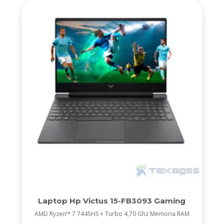
Laptop Hp Victus 15-FB3093 Gaming
AMD Ryzen™ 7 7445HS + Turbo 4,70 Ghz Memoria RAM