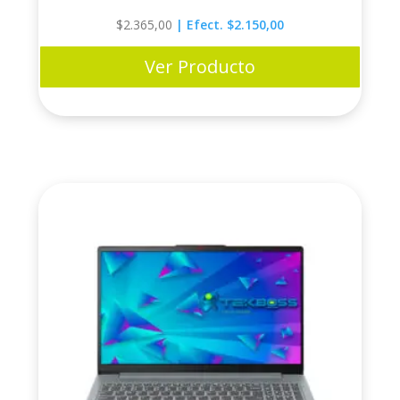
$
2.365,00
| Efect. $2.150,00
Ver Producto