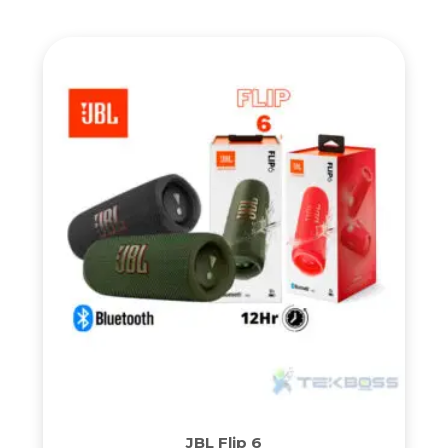
JBL Flip 6