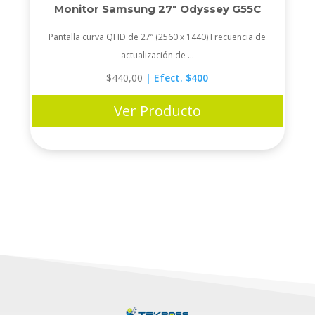
Monitor Samsung 27″ Odyssey G55C
Pantalla curva QHD de 27” (2560 x 1440) Frecuencia de
actualización de ...
$
440,00
| Efect. $400
Ver Producto