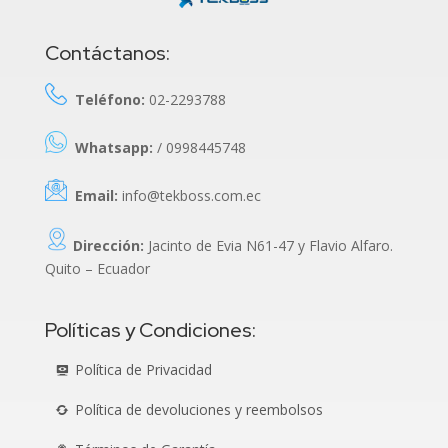
Contáctanos:
Teléfono:
02-2293788
Whatsapp:
/ 0998445748
Email:
info@tekboss.com.ec
Dirección:
Jacinto de Evia N61-47 y Flavio Alfaro.
Quito – Ecuador
Políticas y Condiciones:
Política de Privacidad
Política de devoluciones y reembolsos