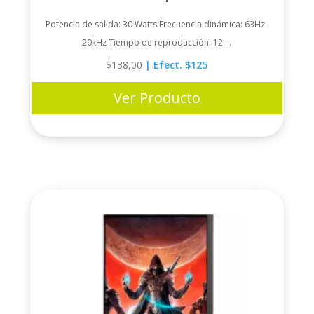
Potencia de salida: 30 Watts Frecuencia dinámica: 63Hz-
20kHz Tiempo de reproducción: 12 ...
$
138,00
| Efect. $125
Ver Producto