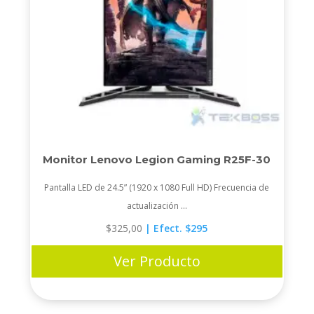
Monitor Lenovo Legion Gaming R25F-30
Pantalla LED de 24.5” (1920 x 1080 Full HD) Frecuencia de
actualización ...
$
325,00
| Efect. $295
Ver Producto