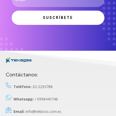
SUSCRÍBETE
Contáctanos:
Teléfono:
02-2293788
Whatsapp:
/ 0998445748
Email:
info@tekboss.com.ec