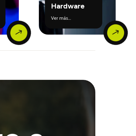
Hardware
Ver más…
$
$