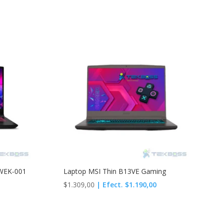
WEK-001
Laptop MSI Thin B13VE Gaming
$
1.309,00
| Efect. $1.190,00