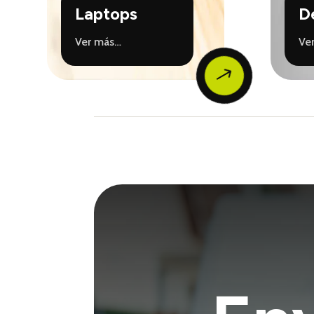
Laptops
D
Ver más…
Ve
$