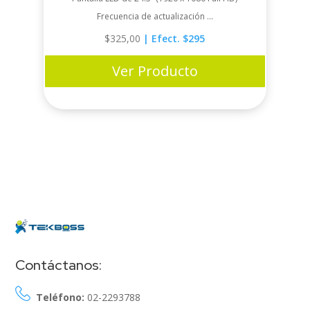
Frecuencia de actualización ...
$
325,00
| Efect. $295
Ver Producto
Contáctanos:
Teléfono:
02-2293788