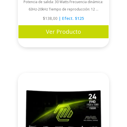
Potencia de salida: 30 Watts Frecuencia dinámica:
63Hz-20kHz Tiempo de reproducción: 12 ...
$
138,00
| Efect. $125
Ver Producto