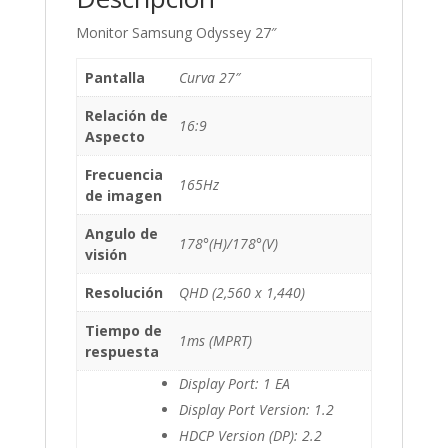
Monitor Samsung Odyssey 27″
Pantalla
Curva 27″
Relación de
16:9
Aspecto
Frecuencia
165Hz
de imagen
Angulo de
178°(H)/178°(V)
visión
Resolución
QHD (2,560 x 1,440)
Tiempo de
1ms (MPRT)
respuesta
Display Port: 1 EA
Display Port Version: 1.2
HDCP Version (DP): 2.2