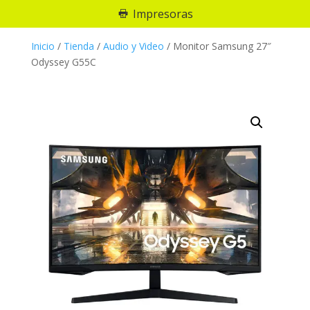
Impresoras
Inicio
/
Tienda
/
Audio y Video
/
Monitor Samsung 27″
Odyssey G55C