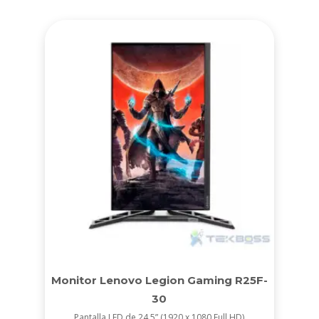
Monitor Lenovo Legion Gaming R25F-
30
Pantalla LED de 24.5” (1920 x 1080 Full HD)