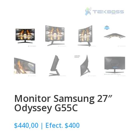
Monitor Samsung 27″
Odyssey G55C
$
440,00
| Efect. $400