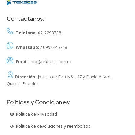
Contáctanos:
Teléfono:
02-2293788
Whatsapp:
/ 0998445748
Email:
info@tekboss.com.ec
Dirección:
Jacinto de Evia N61-47 y Flavio Alfaro.
Quito – Ecuador
Políticas y Condiciones:
Política de Privacidad
Política de devoluciones y reembolsos