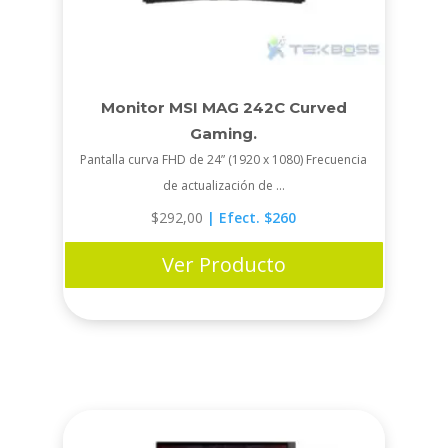
Monitor MSI MAG 242C Curved
Gaming.
Pantalla curva FHD de 24” (1920 x 1080) Frecuencia
de actualización de ...
$
292,00
| Efect. $260
Ver Producto