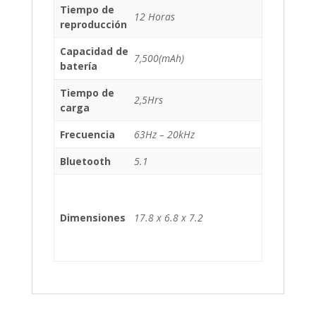
Tiempo de
12 Horas
reproducción
Capacidad de
7,500(mAh)
batería
Tiempo de
2,5Hrs
carga
Frecuencia
63Hz – 20kHz
Bluetooth
5.1
Dimensiones
17.8 x 6.8 x 7.2