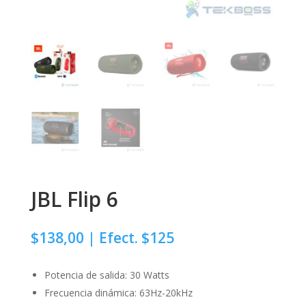
JBL Flip 6
$
138,00
| Efect. $125
Potencia de salida: 30 Watts
Frecuencia dinámica: 63Hz-20kHz