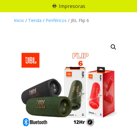
Impresoras
Inicio
/
Tienda
/
Periféricos
/
JBL Flip 6