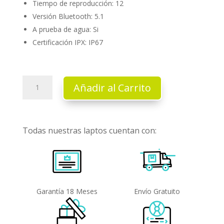
Tiempo de reproducción: 12
Versión Bluetooth: 5.1
A prueba de agua: Si
Certificación IPX: IP67
JBL
Añadir al Carrito
Flip
6
cantidad
Todas nuestras laptos cuentan con:
Garantía 18 Meses
Envío Gratuito