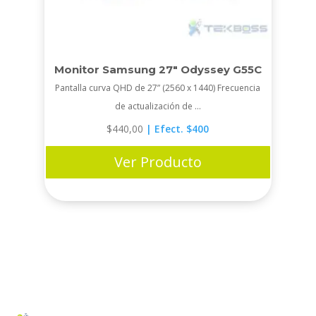
Monitor Samsung 27″ Odyssey G55C
Pantalla curva QHD de 27” (2560 x 1440) Frecuencia
de actualización de ...
$
440,00
| Efect. $400
Ver Producto