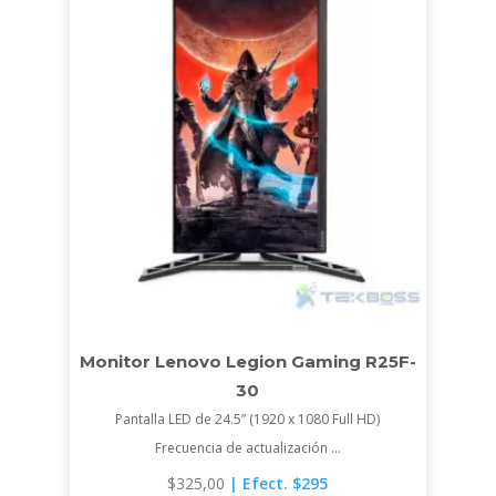
Monitor Lenovo Legion Gaming R25F-
30
Pantalla LED de 24.5” (1920 x 1080 Full HD)
Frecuencia de actualización ...
$
325,00
| Efect. $295