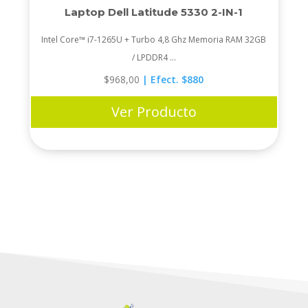
Laptop Dell Latitude 5330 2-IN-1
Intel Core™ i7-1265U + Turbo 4,8 Ghz Memoria RAM 32GB
/ LPDDR4 ...
$
968,00
| Efect. $880
Ver Producto