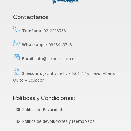
Contáctanos:
Teléfono:
02-2293788
Whatsapp:
/ 0998445748
Email:
info@tekboss.com.ec
Dirección:
Jacinto de Evia N61-47 y Flavio Alfaro.
Quito – Ecuador
Políticas y Condiciones:
Política de Privacidad
Política de devoluciones y reembolsos