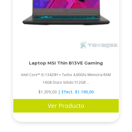
Laptop MSI Thin B13VE Gaming
Intel Core™ i5-13420H + Turbo 4,60Ghz Memoria RAM
16GB Disco Sólido 512GB ...
$
1.309,00
| Efect. $1.190,00
Ver Producto