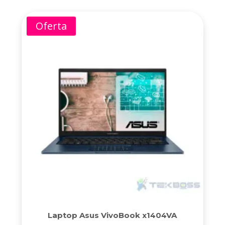
Oferta
Laptop Asus VivoBook x1404VA