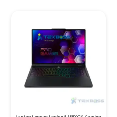
Laptop Lenovo Legion 5 15IRX10 Gaming