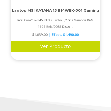
Laptop MSI KATANA 15 B14WEK-001 Gaming
Intel Core™ i7-14650HX + Turbo 5,2 Ghz Memoria RAM
16GB RAM/DDR5 Disco ...
$
1.639,00
| Efect. $1.490,00
Ver Producto