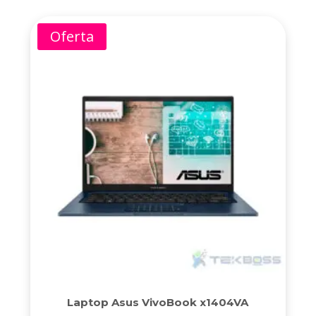
Oferta
Laptop Asus VivoBook x1404VA