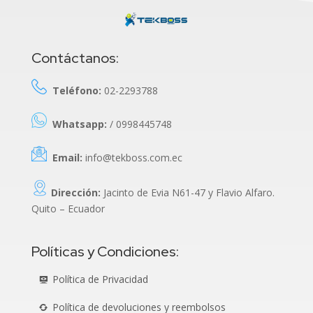
Contáctanos:
Teléfono:
02-2293788
Whatsapp:
/ 0998445748
Email:
info@tekboss.com.ec
Dirección:
Jacinto de Evia N61-47 y Flavio Alfaro.
Quito – Ecuador
Políticas y Condiciones:
Política de Privacidad
Política de devoluciones y reembolsos