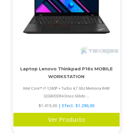
Laptop Lenovo Thinkpad P16s MOBILE
WORKSTATION
Intel Core™ i7-1260P + Turbo 4,7 Ghz Memoria RAM
32GB/DDR4 Disco Sólido ...
$
1.419,00
| Efect. $1.290,00
Ver Producto