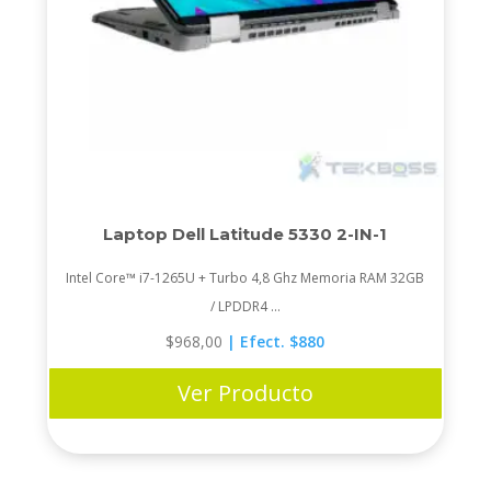
Laptop Dell Latitude 5330 2-IN-1
Intel Core™ i7-1265U + Turbo 4,8 Ghz Memoria RAM 32GB
/ LPDDR4 ...
$
968,00
| Efect. $880
Ver Producto