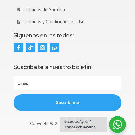
Términos de Garantía
Términos y Condiciones de Uso
Síguenos en las redes:
Suscríbete a nuestro boletín:
Suscribirme
Necesitas Ayuda?
Copyright © 2025. All Rights Reserved.
Chatea con nostros