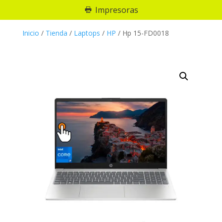
Impresoras
Inicio
/
Tienda
/
Laptops
/
HP
/
Hp 15-FD0018