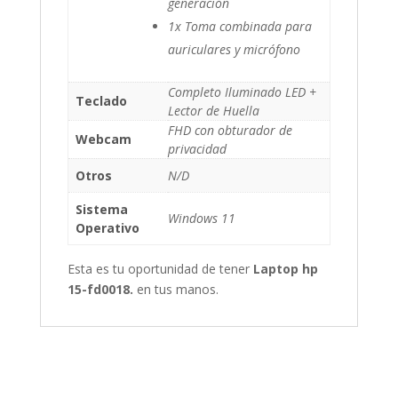
generación
1x Toma combinada para
auriculares y micrófono
Completo Iluminado LED +
Teclado
Lector de Huella
FHD con obturador de
Webcam
privacidad
Otros
N/D
Sistema
Windows 11
Operativo
Esta es tu oportunidad de tener
Laptop hp
15-fd0018.
en tus manos.