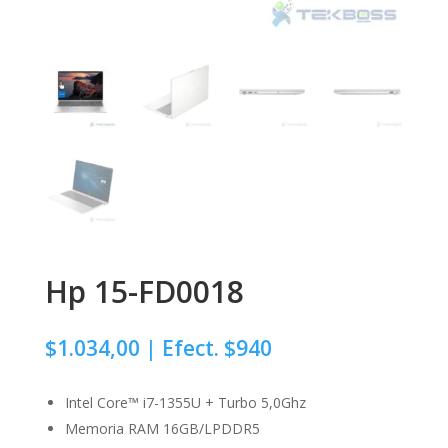
Hp 15-FD0018
$
1.034,00
| Efect. $940
Intel Core™ i7-1355U + Turbo 5,0Ghz
Memoria RAM 16GB/LPDDR5