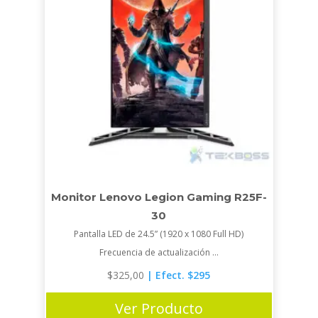
Monitor Lenovo Legion Gaming R25F-
30
Pantalla LED de 24.5” (1920 x 1080 Full HD)
Frecuencia de actualización ...
$
325,00
| Efect. $295
Ver Producto