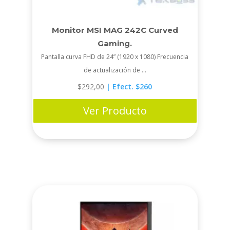
Monitor MSI MAG 242C Curved
Gaming.
Pantalla curva FHD de 24” (1920 x 1080) Frecuencia
de actualización de ...
$
292,00
| Efect. $260
Ver Producto