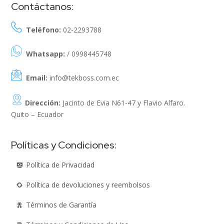
Contáctanos:
Teléfono:
02-2293788
Whatsapp:
/ 0998445748
Email:
info@tekboss.com.ec
Dirección:
Jacinto de Evia N61-47 y Flavio Alfaro.
Quito – Ecuador
Políticas y Condiciones:
Política de Privacidad
Política de devoluciones y reembolsos
Términos de Garantía