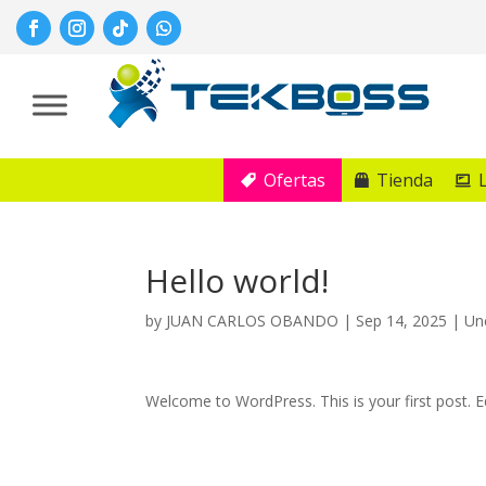
Ofertas
Tienda
Hello world!
by
JUAN CARLOS OBANDO
|
Sep 14, 2025
|
Un
Welcome to WordPress. This is your first post. Edi