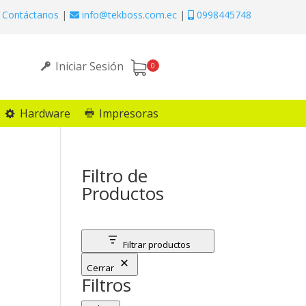
Contáctanos
|
info@tekboss.com.ec
|
0998445748
Iniciar Sesión
0
Hardware
Impresoras
Filtro de
Productos
Filtrar productos
Cerrar
Filtros