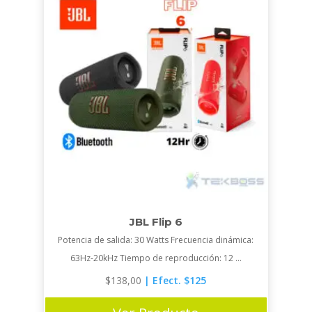
JBL Flip 6
Potencia de salida: 30 Watts Frecuencia dinámica:
63Hz-20kHz Tiempo de reproducción: 12 ...
$
138,00
| Efect. $125