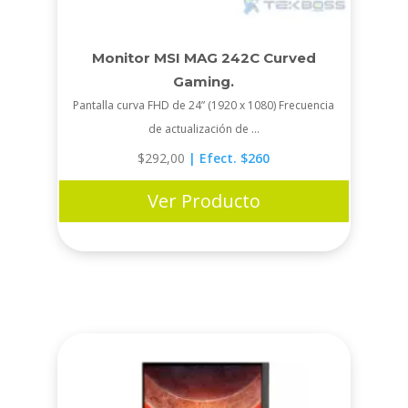
Monitor MSI MAG 242C Curved
Gaming.
Pantalla curva FHD de 24” (1920 x 1080) Frecuencia
de actualización de ...
$
292,00
| Efect. $260
Ver Producto