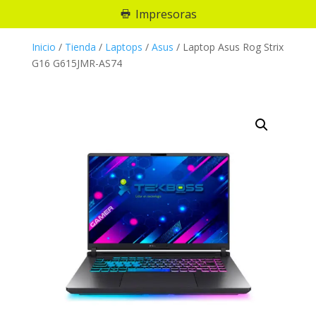
Impresoras
Inicio
/
Tienda
/
Laptops
/
Asus
/
Laptop Asus Rog Strix
G16 G615JMR-AS74