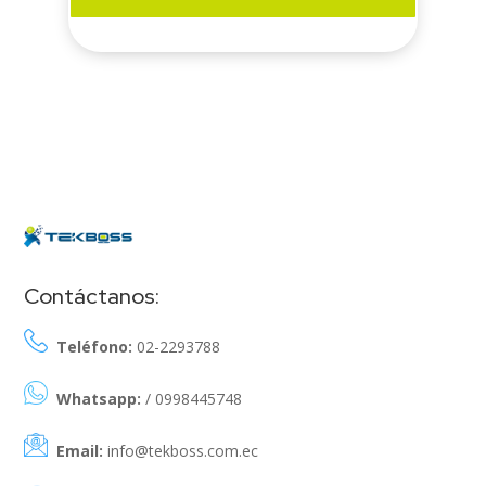
Contáctanos:
Teléfono:
02-2293788
Whatsapp:
/ 0998445748
Email:
info@tekboss.com.ec