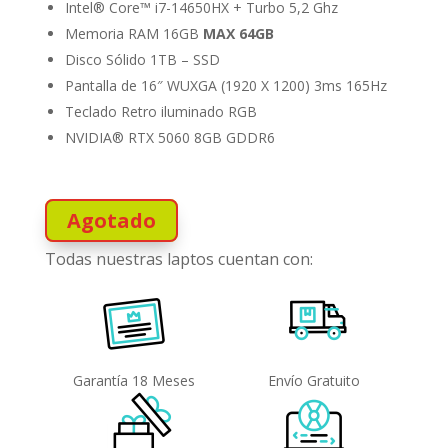
Intel® Core™ i7-14650HX + Turbo 5,2 Ghz
Memoria RAM 16GB
MAX 64GB
Disco Sólido 1TB – SSD
Pantalla de 16″ WUXGA (1920 X 1200) 3ms 165Hz
Teclado Retro iluminado RGB
NVIDIA® RTX 5060 8GB GDDR6
Agotado
Todas nuestras laptos cuentan con:
Garantía 18 Meses
Envío Gratuito