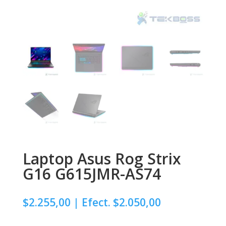
Laptop Asus Rog Strix
G16 G615JMR-AS74
$
2.255,00
| Efect. $2.050,00