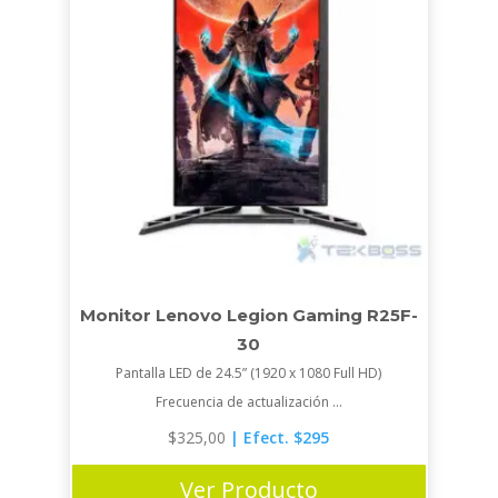
Monitor Lenovo Legion Gaming R25F-
30
Pantalla LED de 24.5” (1920 x 1080 Full HD)
Frecuencia de actualización ...
$
325,00
| Efect. $295
Ver Producto