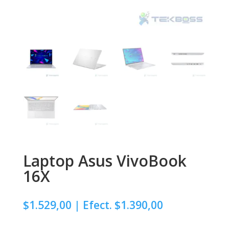
Laptop Asus VivoBook
16X
$
1.529,00
| Efect. $1.390,00