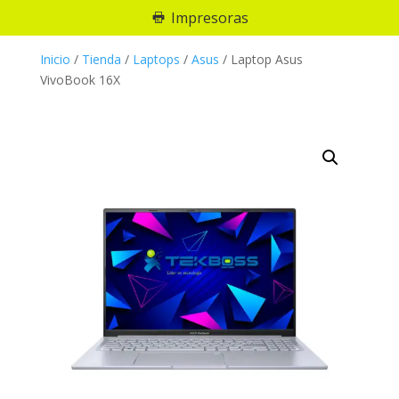
Impresoras
Inicio
/
Tienda
/
Laptops
/
Asus
/
Laptop Asus
VivoBook 16X