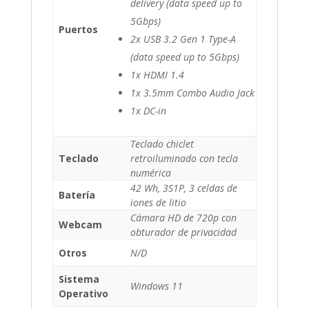
delivery (data speed up to
5Gbps)
Puertos
2x USB 3.2 Gen 1 Type-A
(data speed up to 5Gbps)
1x HDMI 1.4
1x 3.5mm Combo Audio Jack
1x DC-in
Teclado chiclet
Teclado
retroiluminado con tecla
numérica
42 Wh, 3S1P, 3 celdas de
Batería
iones de litio
Cámara HD de 720p
con
Webcam
obturador de privacidad
Otros
N/D
Sistema
Windows 11
Operativo