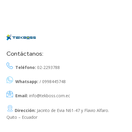
Contáctanos:
Teléfono:
02-2293788
Whatsapp:
/ 0998445748
Email:
info@tekboss.com.ec
Dirección:
Jacinto de Evia N61-47 y Flavio Alfaro.
Quito – Ecuador