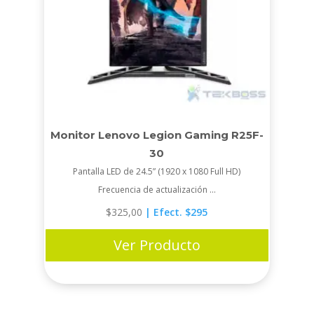
Monitor Lenovo Legion Gaming R25F-
30
Pantalla LED de 24.5” (1920 x 1080 Full HD)
Frecuencia de actualización ...
$
325,00
| Efect. $295
Ver Producto