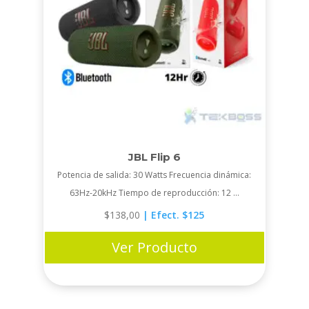
JBL Flip 6
Potencia de salida: 30 Watts Frecuencia dinámica:
63Hz-20kHz Tiempo de reproducción: 12 ...
$
138,00
| Efect. $125
Ver Producto