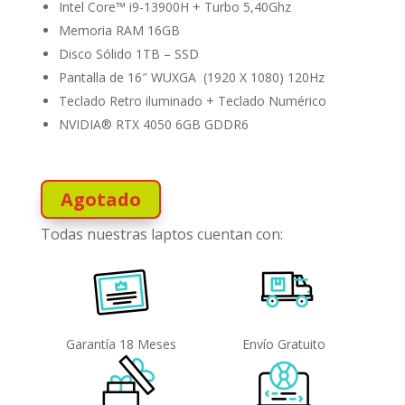
Intel Core™ i9-13900H + Turbo 5,40Ghz
Memoria RAM 16GB
Disco Sólido 1TB – SSD
Pantalla de 16″ WUXGA (1920 X 1080) 120Hz
Teclado Retro iluminado + Teclado Numérico
NVIDIA® RTX 4050 6GB GDDR6
Agotado
Todas nuestras laptos cuentan con:
Garantía 18 Meses
Envío Gratuito