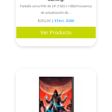
Pantalla curva FHD de 24” (1920 x 1080) Frecuencia
de actualización de ...
$
292,00
| Efect. $260
Ver Producto