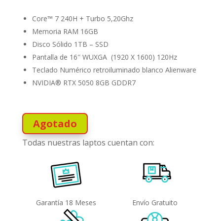
Core™ 7 240H + Turbo 5,20Ghz
Memoria RAM 16GB
Disco Sólido 1TB – SSD
Pantalla de 16″ WUXGA (1920 X 1600) 120Hz
Teclado Numérico retroiluminado blanco Alienware
NVIDIA® RTX 5050 8GB GDDR7
Agotado
Todas nuestras laptos cuentan con:
Garantía 18 Meses
Envío Gratuito