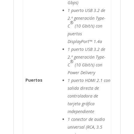
Gbps)
1 puerto USB 3.2 de
2.ª generación Type-
®
C
(10 Gbit/s) con
puertos
DisplayPort™ 1.4a
1 puerto USB 3.2 de
2.ª generación Type-
®
C
(10 Gbit/s) con
Power Delivery
Puertos
1 puerto HDMI 2.1 con
salida directa de
controladora de
tarjeta gráfica
independiente
1 conector de audio
universal (RCA, 3.5