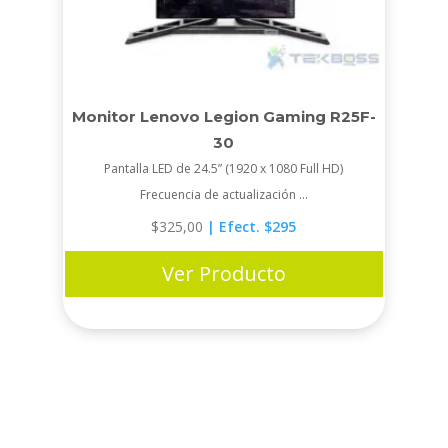
Monitor Lenovo Legion Gaming R25F-
30
Pantalla LED de 24.5” (1920 x 1080 Full HD)
Frecuencia de actualización ...
$
325,00
| Efect. $295
Ver Producto