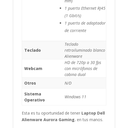
mm)
1 puerto Ethernet RJ45
(1 Gbit/s)
1 puerto de adaptador
de corriente
Teclado
Teclado
retroiluminado blanco
Alienware
HD de 720p a 30 fps
Webcam
con micrófonos de
cabina dual
Otros
N/D
Sistema
Windows 11
Operativo
Esta es tu oportunidad de tener
Laptop Dell
Alienware Aurora Gaming.
en tus manos.