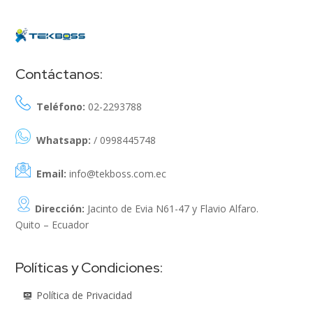
Contáctanos:
Teléfono:
02-2293788
Whatsapp:
/ 0998445748
Email:
info@tekboss.com.ec
Dirección:
Jacinto de Evia N61-47 y Flavio Alfaro.
Quito – Ecuador
Políticas y Condiciones:
Política de Privacidad