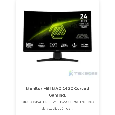
Monitor MSI MAG 242C Curved
Gaming.
Pantalla curva FHD de 24” (1920 x 1080) Frecuencia
de actualización de ...