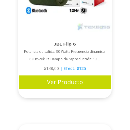
JBL Flip 6
Potencia de salida: 30 Watts Frecuencia dinámica:
63Hz-20kHz Tiempo de reproducción: 12 ...
$
138,00
| Efect. $125
Ver Producto