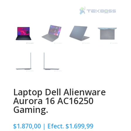
Laptop Dell Alienware
Aurora 16 AC16250
Gaming.
$
1.870,00
| Efect. $1.699,99