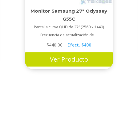
Monitor Samsung 27″ Odyssey
G55C
Pantalla curva QHD de 27” (2560 x 1440)
Frecuencia de actualización de ...
$
440,00
| Efect. $400
Ver Producto