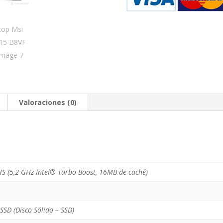
Valoraciones (0)
 (5,2 GHz Intel® Turbo Boost, 16MB de caché)
SSD (Disco Sólido – SSD)