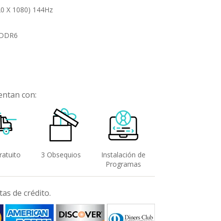
20 X 1080) 144Hz
GDDR6
entan con:
ratuito
3 Obsequios
Instalación de
Programas
as de crédito.