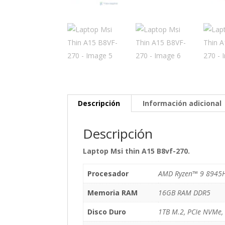
Descripción
Información adicional
Descripción
Laptop Msi thin A15 B8vf-270.
Procesador
AMD Ryzen™ 9 8945HS
Memoria RAM
16GB RAM DDR5
Disco Duro
1TB M.2, PCIe NVMe, 