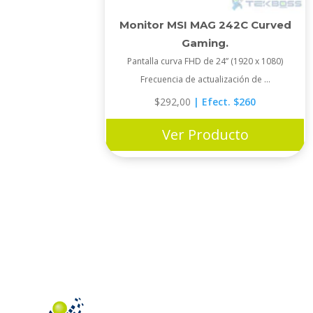
Monitor MSI MAG 242C Curved
Gaming.
Pantalla curva FHD de 24” (1920 x 1080)
Frecuencia de actualización de ...
$
292,00
| Efect. $260
Ver Producto