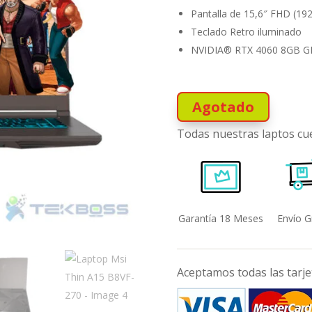
Pantalla de 15,6″ FHD (19
Teclado Retro iluminado
NVIDIA® RTX 4060 8GB 
Agotado
Todas nuestras laptos cu
Garantía 18 Meses
Envío G
Aceptamos todas las tarjet