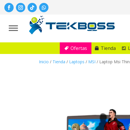
Ofertas
Tienda
Inicio
/
Tienda
/
Laptops
/
MSI
/
Laptop Msi Thi